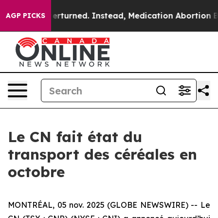
ade was Overturned. Instead, Medication Abortion Be
AGP PICKS
Le CN fait état du
transport des céréales en
octobre
MONTRÉAL, 05 nov. 2025 (GLOBE NEWSWIRE) -- Le