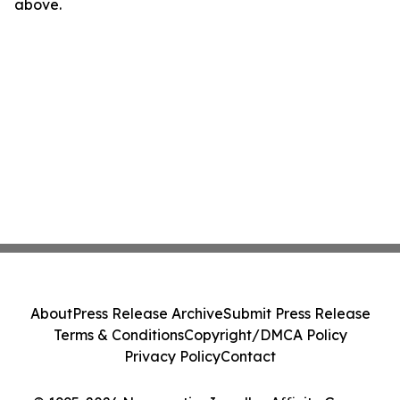
above.
About
Press Release Archive
Submit Press Release
Terms & Conditions
Copyright/DMCA Policy
Privacy Policy
Contact