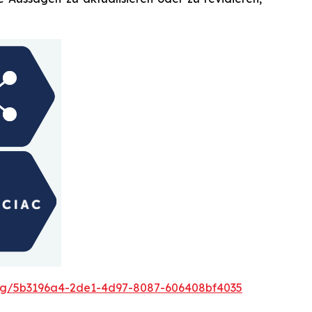
g/5b3196a4-2de1-4d97-8087-606408bf4035