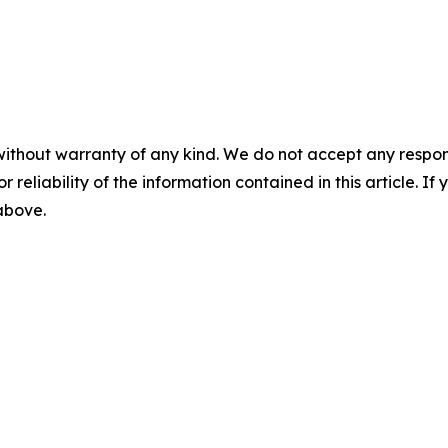
without warranty of any kind. We do not accept any responsib
r reliability of the information contained in this article. I
 above.