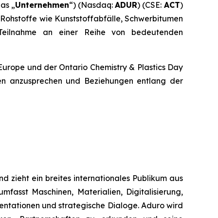
as „
Unternehmen
“) (Nasdaq:
ADUR
) (CSE:
ACT
)
 Rohstoffe wie Kunststoffabfälle, Schwerbitumen
Teilnahme an einer Reihe von bedeutenden
Europe und der Ontario Chemistry & Plastics Day
pen anzusprechen und Beziehungen entlang der
d zieht ein breites internationales Publikum aus
mfasst Maschinen, Materialien, Digitalisierung,
sentationen und strategische Dialoge. Aduro wird