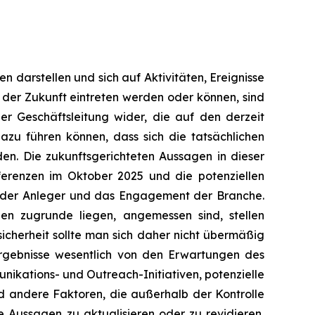
n darstellen und sich auf Aktivitäten, Ereignisse
 der Zukunft eintreten werden oder können, sind
er Geschäftsleitung wider, die auf den derzeit
dazu führen können, dass sich die tatsächlichen
en. Die zukunftsgerichteten Aussagen in dieser
erenzen im Oktober 2025 und die potenziellen
ein der Anleger und das Engagement der Branche.
n zugrunde liegen, angemessen sind, stellen
icherheit sollte man sich daher nicht übermäßig
Ergebnisse wesentlich von den Erwartungen des
kations- und Outreach-Initiativen, potenzielle
d andere Faktoren, die außerhalb der Kontrolle
e Aussagen zu aktualisieren oder zu revidieren,