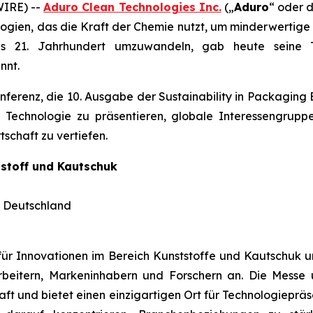
WIRE) --
Aduro Clean Technologies Inc.
(„
Aduro
“ oder d
logien, das die Kraft der Chemie nutzt, um minderwertige
as 21. Jahrhundert umzuwandeln, gab heute seine 
nnt.
ferenz, die 10. Ausgabe der Sustainability in Packaging 
e Technologie zu präsentieren, globale Interessengrup
schaft zu vertiefen.
tstoff und Kautschuk
, Deutschland
 für Innovationen im Bereich Kunststoffe und Kautschuk un
rbeitern, Markeninhabern und Forschern an. Die Messe u
aft und bietet einen einzigartigen Ort für Technologieprä