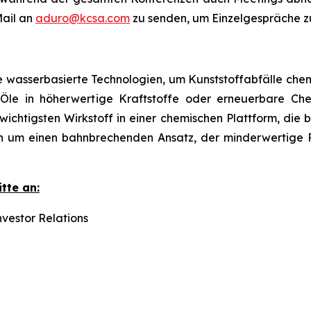
Mail an
aduro@kcsa.com
zu senden, um Einzelgespräche z
e wasserbasierte Technologien, um Kunststoffabfälle chem
re Öle in höherwertige Kraftstoffe oder erneuerbare C
chtigsten Wirkstoff in einer chemischen Plattform, die b
ich um einen bahnbrechenden Ansatz, der minderwertige R
tte an:
vestor Relations