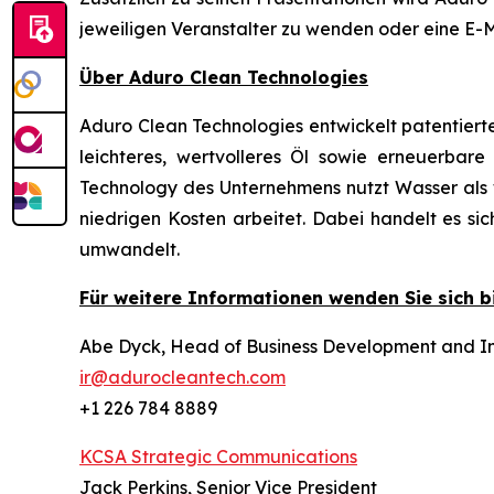
jeweiligen Veranstalter zu wenden oder eine E-
Über Aduro Clean Technologies
Aduro Clean Technologies entwickelt patentiert
leichteres, wertvolleres Öl sowie erneuerba
Technology des Unternehmens nutzt Wasser als wi
niedrigen Kosten arbeitet. Dabei handelt es s
umwandelt.
Für weitere Informationen wenden Sie sich bi
Abe Dyck, Head of Business Development and In
ir@adurocleantech.com
+1 226 784 8889
KCSA Strategic Communications
Jack Perkins, Senior Vice President