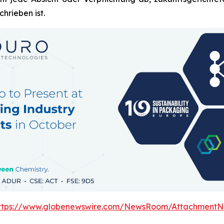
hrieben ist.
ttps://www.globenewswire.com/NewsRoom/AttachmentN