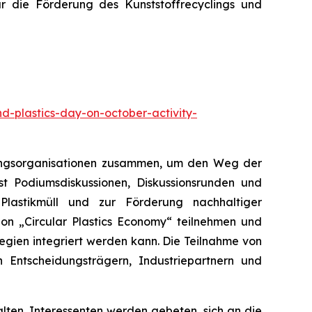
 die Förderung des Kunststoffrecyclings und
d-plastics-day-on-october-activity-
erungsorganisationen zusammen, um den Weg der
sst Podiumsdiskussionen, Diskussionsrunden und
Plastikmüll und zur Förderung nachhaltiger
ion „Circular Plastics Economy“ teilnehmen und
egien integriert werden kann. Die Teilnahme von
Entscheidungsträgern, Industriepartnern und
ten. Interessenten werden gebeten, sich an die