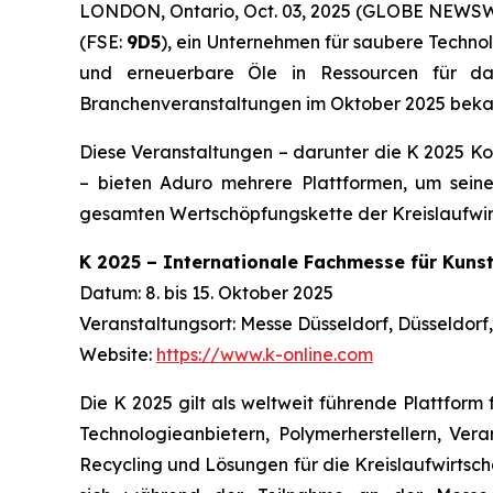
LONDON, Ontario, Oct. 03, 2025 (GLOBE NEWS
(FSE:
9D5
), ein Unternehmen für saubere Techno
und erneuerbare Öle in Ressourcen für d
Branchenveranstaltungen im Oktober 2025 beka
Diese Veranstaltungen – darunter die K 2025 Kon
– bieten Aduro mehrere Plattformen, um sein
gesamten Wertschöpfungskette der Kreislaufwirt
K 2025 – Internationale Fachmesse für Kuns
Datum: 8. bis 15. Oktober 2025
Veranstaltungsort: Messe Düsseldorf, Düsseldorf
Website:
https://www.k-online.com
Die K 2025 gilt als weltweit führende Plattform
Technologieanbietern, Polymerherstellern, Vera
Recycling und Lösungen für die Kreislaufwirtsch