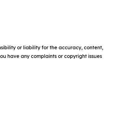
ility or liability for the accuracy, content,
f you have any complaints or copyright issues