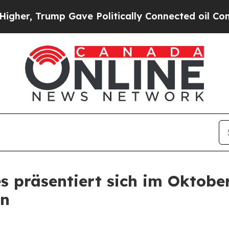
mp Gave Politically Connected oil Companies — n
s präsentiert sich im Oktobe
en