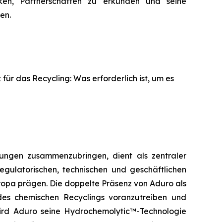
ken, Partnerschaften zu erkunden und seine
en.
 für das Recycling: Was erforderlich ist, um es
ungen zusammenzubringen, dient als zentraler
egulatorischen, technischen und geschäftlichen
ropa prägen. Die doppelte Präsenz von Aduro als
des chemischen Recyclings voranzutreiben und
wird Aduro seine Hydrochemolytic™-Technologie