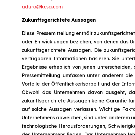
aduro@kcsa.com
Zukunftsgerichtete Aussagen
Diese Pressemitteilung enthält zukunftsgerichtet
oder Entwicklungen beziehen, von denen das Unt
zukunftsgerichtete Aussagen. Die zukunftsgeri
verfügbaren Informationen basieren. Sie unterl
Ergebnisse erheblich von jenen unterscheiden,
Pressemitteilung umfassen unter anderem die
Vorteile der Öffentlichkeitsarbeit und der Inf
Obwohl das Unternehmen davon ausgeht, dass
zukunftsgerichtete Aussagen keine Garantie für 
auf solche Aussagen verlassen. Wichtige Fakt
Unternehmens abweichen, sind unter anderem un
technologische Herausforderungen, Schwierigke
des Unternehmens liegen. Das Unternehmen lehnt