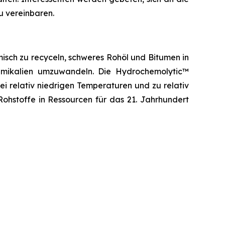
u vereinbaren.
isch zu recyceln, schweres Rohöl und Bitumen in
hemikalien umzuwandeln. Die Hydrochemolytic™
ei relativ niedrigen Temperaturen und zu relativ
ohstoffe in Ressourcen für das 21. Jahrhundert