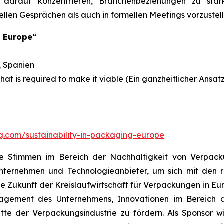
arauf konzentrieren, Branchenbeziehungen zu stär
len Gesprächen als auch in formellen Meetings vorzustell
g Europe“
, Spanien
hat is required to make it viable (Ein ganzheitlicher Ansatz
ng.com/sustainability-in-packaging-europe
nde Stimmen im Bereich der Nachhaltigkeit von Verpack
unternehmen und Technologieanbieter, um sich mit den r
 Zukunft der Kreislaufwirtschaft für Verpackungen in Eu
ngagement des Unternehmens, Innovationen im Bereich 
tte der Verpackungsindustrie zu fördern. Als Sponsor 