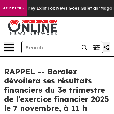
o Proof They Exist
Fox News Goes Quiet as 'Maga Media
AGP PICKS
RAPPEL -- Boralex
dévoilera ses résultats
financiers du 3e trimestre
de l’exercice financier 2025
le 7 novembre, à 11 h