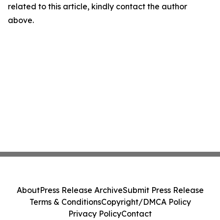
related to this article, kindly contact the author
above.
About
Press Release Archive
Submit Press Release
Terms & Conditions
Copyright/DMCA Policy
Privacy Policy
Contact