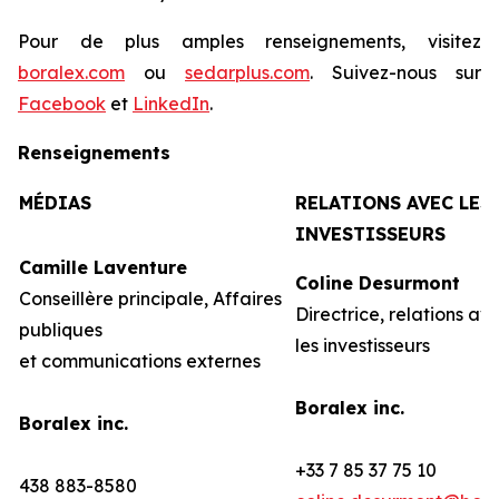
Pour de plus amples renseignements, visitez
boralex.com
ou
sedarplus.com
. Suivez-nous sur
Facebook
et
LinkedIn
.
Renseignements
MÉDIAS
RELATIONS AVEC LES
INVESTISSEURS
Camille Laventure
Coline Desurmont
Conseillère principale, Affaires
Directrice, relations av
publiques
les investisseurs
et communications externes
Boralex inc.
Boralex inc.
+33 7 85 37 75 10
438 883-8580